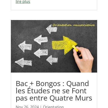
lire plus
Bac + Bongos : Quand
les Études ne se Font
pas entre Quatre Murs
Nov 26, 2024
|
Orientation