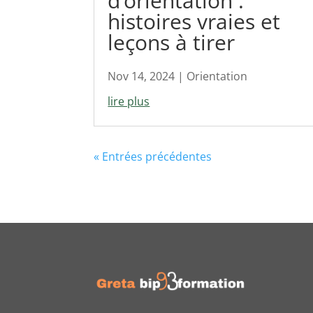
d’orientation :
histoires vraies et
leçons à tirer
Nov 14, 2024
|
Orientation
lire plus
« Entrées précédentes